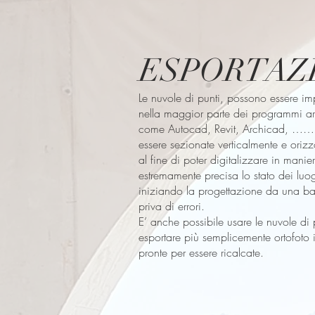
ESPORTAZ
Le nuvole di punti, possono essere im
nella maggior parte dei programmi arc
come Autocad, Revit, Archicad, ……
essere sezionate verticalmente e oriz
al fine di poter digitalizzare in manie
estremamente precisa lo stato dei luo
iniziando la progettazione da una ba
priva di errori.
E’ anche possibile usare le nuvole di 
esportare più semplicemente ortofoto 
pronte per essere ricalcate.