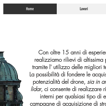
Home
Lavori
Con oltre 15 anni di esperien
realizziamo rilievi di altissima
tramite l' utilizzo delle miglior
La possibilità di fondere le acqui
potenzialità del drone,
sia in a
lidar
, ci consente di realizzare r
interni per
qualsiasi
tipo di e
campagne di acquisizione di
st