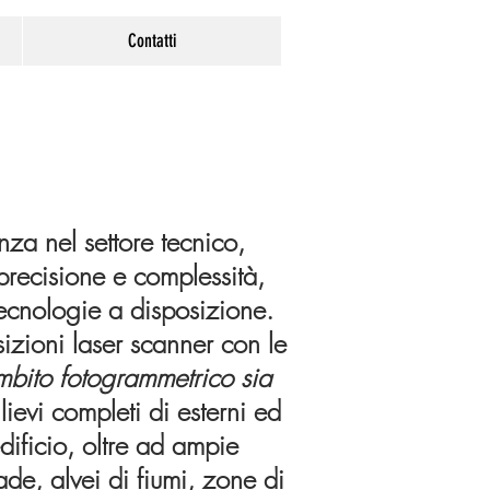
Contatti
za nel settore tecnico,
 precisione e complessità,
i tecnologie a disposizione.
sizioni laser scanner con le
mbito fotogrammetrico sia
ilievi completi di esterni ed
dificio, oltre ad ampie
rade
, alvei di fiumi, zone di