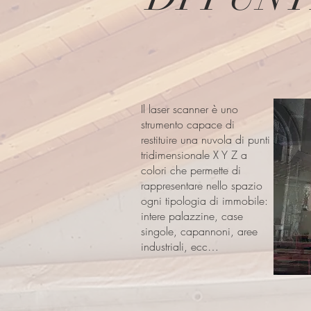
Il laser scanner è uno
strumento capace di
restituire una nuvola di punti
tridimensionale X Y Z a
colori che permette di
rappresentare nello spazio
ogni tipologia di immobile:
intere palazzine, case
singole, capannoni, aree
industriali, ecc…