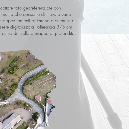
 scattare foto georeferenziate con
mmetria che consente di rilevare vaste
te appezzamenti di terreno e permette di
ssere digitalizzata (tolleranza 3/5 cm –
 curve di livello o mappe di profondità.