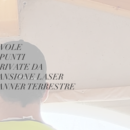
VOLE
 PUNTI
RIVATE DA
ANSIONE LASER
ANNER TERRESTRE